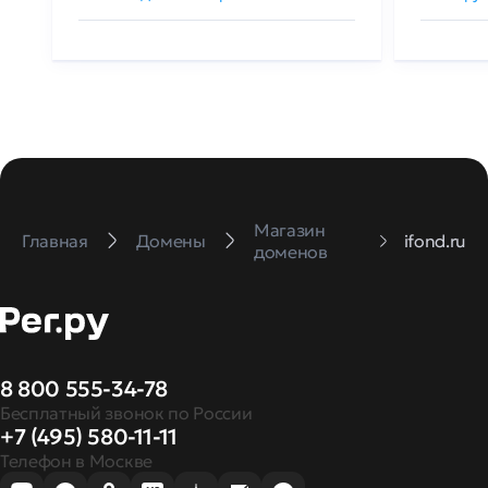
Магазин
Главная
Домены
ifond.ru
доменов
8 800 555-34-78
Бесплатный звонок по России
+7 (495) 580-11-11
Телефон в Москве