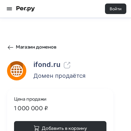
Войти
50
0
Магазин доменов
ifond.ru
Домен продаётся
Цена продажи
1 000 000
₽
Добавить в корзину